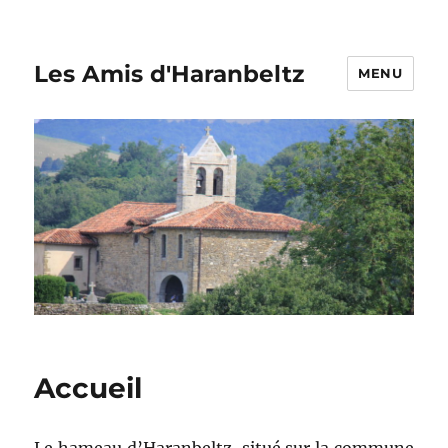
Les Amis d'Haranbeltz
MENU
Accueil
Le hameau d’Haranbeltz, situé sur la commune