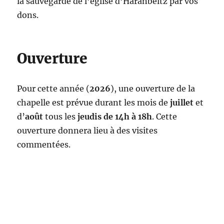
la sauvegarde de l’église d’Haranbeltz par vos
dons.
Ouverture
Pour cette année (
2026
), une ouverture de la
chapelle est prévue durant les mois de
juillet
et
d’
août
tous les
jeudis de 14h à 18h
. Cette
ouverture donnera lieu à des visites
commentées.