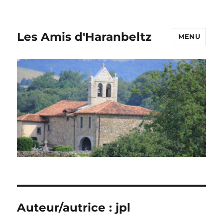
Les Amis d'Haranbeltz
MENU
Auteur/autrice :
jpl