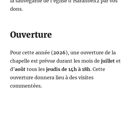
la sauvegarde de l’église d’Haranbeltz par vos
dons.
Ouverture
Pour cette année (
2026
), une ouverture de la
chapelle est prévue durant les mois de
juillet
et
d’
août
tous les
jeudis de 14h à 18h
. Cette
ouverture donnera lieu à des visites
commentées.