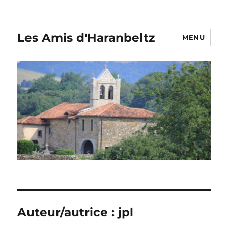
Les Amis d'Haranbeltz
MENU
Auteur/autrice :
jpl